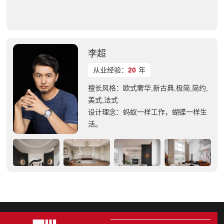
李超
从业经验：
20
年
擅长风格：欧式奢华,新古典,极简,简约,
美式,法式
设计理念：蚂蚁一样工作，蝴蝶一样生
活。