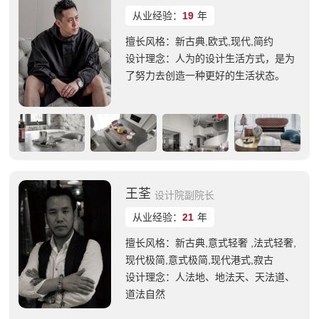
从业经验：
19
年
擅长风格：新古典,欧式,现代,简约
设计理念：人为的设计生活方式，是为
了努力去创造一种更好的生活状态。
王荃
设计院副院长
从业经验：
21
年
擅长风格：新古典,意式轻奢 ,法式轻奢,
现代极简,意式极简,现代港式,寂古
设计理念：人法地、地法天、天法道、
道法自然