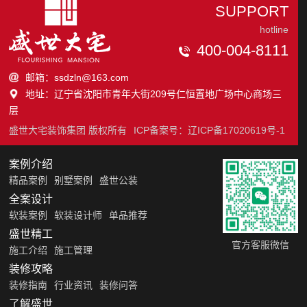
SUPPORT
hotline
400-004-8111
邮箱：ssdzln@163.com
地址：辽宁省沈阳市青年大街209号仁恒置地广场中心商场三
层
盛世大宅装饰集团 版权所有
ICP备案号：
辽ICP备17020619号-1
案例介绍
精品案例
别墅案例
盛世公装
全案设计
软装案例
软装设计师
单品推荐
盛世精工
官方客服微信
施工介绍
施工管理
装修攻略
装修指南
行业资讯
装修问答
了解盛世