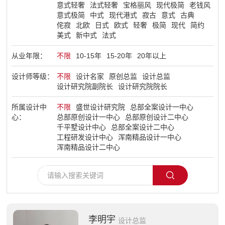
意式轻奢
法式轻奢
宝格丽风
现代极简
老钱风
意式极简
中式
现代港式
寂古
意式
古典
了解盛世
侘寂
北欧
日式
欧式
轻奢
极简
现代
简约
美式
新中式
法式
从业年限：
不限
10-15年
15-20年
20年以上
设计师等级：
不限
设计名家
原创总监
设计总监
设计研究院副院长
设计研究院院长
所属设计中
不限
盛世设计研究院
总部全案设计一中心
心：
总部原创设计一中心
总部原创设计二中心
千平墅设计中心
总部全案设计二中心
工程研发设计中心
浑南精品设计一中心
浑南精品设计二中心
李明宇
设计总监