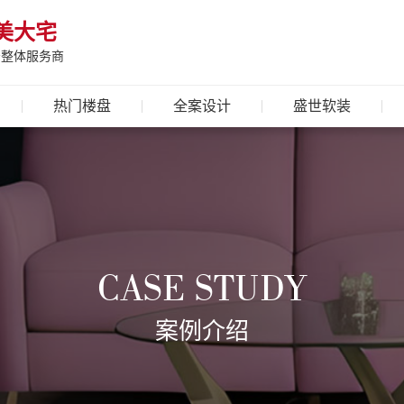
美大宅
居整体服务商
热门楼盘
全案设计
盛世软装
CASE STUDY
案例介绍