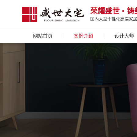
荣耀盛世
铸
国内大型个性化高端家
网站首页
案例介绍
设计大师