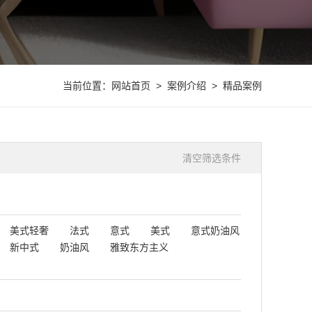
当前位置：
网站首页
>
案例介绍
> 精品案例
清空筛选条件
美式轻奢
法式
意式
美式
意式奶油风
新中式
奶油风
雅致东方主义