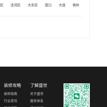
区
沈河区
大东区
营口
大连
铁岭
装修攻略
了解盛世
装修指南
关于盛世
行业资讯
服务体系